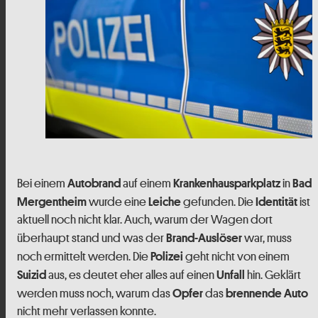
Bei einem
auf einem
in
Autobrand
Krankenhausparkplatz
Bad
wurde eine
gefunden. Die
ist
Mergentheim
Leiche
Identität
aktuell noch nicht klar. Auch, warum der Wagen dort
überhaupt stand und was der
war, muss
Brand-Auslöser
noch ermittelt werden. Die
geht nicht von einem
Polizei
aus, es deutet eher alles auf einen
hin. Geklärt
Suizid
Unfall
werden muss noch, warum das
das
Opfer
brennende
Auto
nicht mehr verlassen konnte.