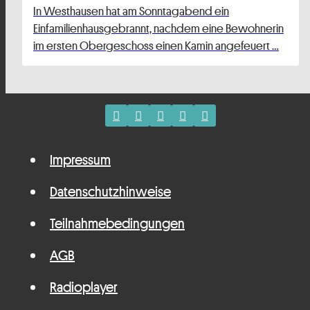
In Westhausen hat am Sonntagabend ein
Einfamilienhausgebrannt, nachdem eine Bewohnerin
im ersten Obergeschoss einen Kamin angefeuert …
Impressum
Datenschutzhinweise
Teilnahmebedingungen
AGB
Radioplayer