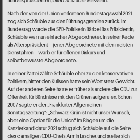
Bundespräsidenten, blieb Schäuble verwehrt.
Nach der von der Union verlorenen Bundestagswahl 2021
zog sich Schäuble aus den Führungsgremien zurück. Im
Bundestag wurde die SPD-Politikerin Bärbel Bas Präsidentin,
Schäuble war nun einfacher Abgeordneter. In seiner Rede
als Alterspräsident – jener Abgeordnete mit den meisten
Dienstjahren – warb er für offenen Diskurs und
selbstbewusste Abgeordnete.
In seiner Partei zählte Schäuble eher zu den konservativen
Politikern, hinter den Kulissen hatte sein Wort stets Gewicht.
Auf der anderen Seite hatte er früher als andere die CDU zur
Offenheit für Bündnisse mit den Grünen aufgerufen. Schon
2007 sagte er der „Frankfurter Allgemeinen
Sonntagszeitung“: „Schwarz-Grün ist nicht unser Wunsch,
aber eine Option für die Union.“ Im Ringen um die
Kanzlerkandidatur 2021 schlug sich Schäuble auf die Seite
des damaligen CDU-Chefs Armin Laschet und stellte sich