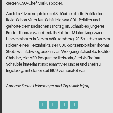
gegen CSU-Chef Markus Söder.
Auch im Privaten spielte bei Schäuble oft die Politik eine
Rolle. Schon Vater Karl Schäuble war CDU-Politiker und
gehörte dem Badischen Landtag an. Schäubles jüngerer
Bruder Thomas war ebenfalls Politiker, 13 Jahre lang war er
Landesminister in Baden-Württemberg. 2013 starb er an den
Folgen eines Herzinfarkts. Der CDU-Spitzenpolitiker Thomas
Strobl war Schwiegersohn von Wolfgang Schäuble, Tochter
Christine, die ARD-Programmdirektorin, Strobls Ehefrau.
Schäuble hinterlässt insgesamt vier Kinder und Ehefrau
Ingeborg, mit der er seit 1969 verheiratet war.
Autoren: Stefan Heinemeyer und Jörg Blank (dpa)