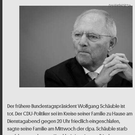
Kay Nietfeld/dpa
Der frühere Bundestagspräsident Wolfgang Schäuble ist
tot. Der CDU-Politiker sei im Kreise seiner Familie zu Hause am
Dienstagabend gegen 20 Uhr friedlich eingeschlafen,
sagte seine Familie am Mittwoch der dpa. Schäuble starb