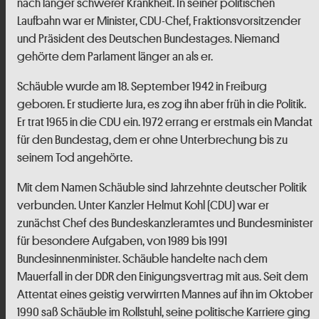
nach langer schwerer Krankheit. In seiner politischen
Laufbahn war er Minister, CDU-Chef, Fraktionsvorsitzender
und Präsident des Deutschen Bundestages. Niemand
gehörte dem Parlament länger an als er.
Schäuble wurde am 18. September 1942 in Freiburg
geboren. Er studierte Jura, es zog ihn aber früh in die Politik.
Er trat 1965 in die CDU ein. 1972 errang er erstmals ein Mandat
für den Bundestag, dem er ohne Unterbrechung bis zu
seinem Tod angehörte.
Mit dem Namen Schäuble sind Jahrzehnte deutscher Politik
verbunden. Unter Kanzler Helmut Kohl (CDU) war er
zunächst Chef des Bundeskanzleramtes und Bundesminister
für besondere Aufgaben, von 1989 bis 1991
Bundesinnenminister. Schäuble handelte nach dem
Mauerfall in der DDR den Einigungsvertrag mit aus. Seit dem
Attentat eines geistig verwirrten Mannes auf ihn im Oktober
1990 saß Schäuble im Rollstuhl, seine politische Karriere ging