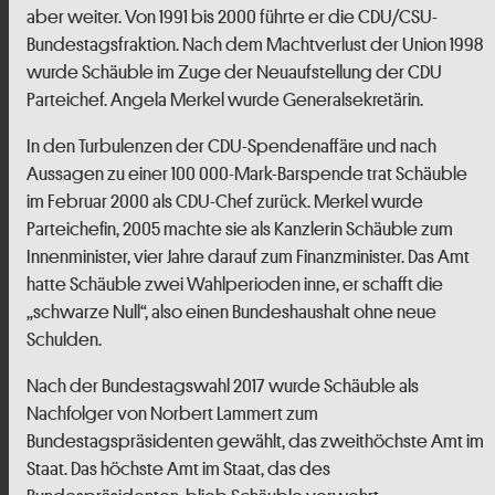
aber weiter. Von 1991 bis 2000 führte er die CDU/CSU-
Bundestagsfraktion. Nach dem Machtverlust der Union 1998
wurde Schäuble im Zuge der Neuaufstellung der CDU
Parteichef. Angela Merkel wurde Generalsekretärin.
In den Turbulenzen der CDU-Spendenaffäre und nach
Aussagen zu einer 100 000-Mark-Barspende trat Schäuble
im Februar 2000 als CDU-Chef zurück. Merkel wurde
Parteichefin, 2005 machte sie als Kanzlerin Schäuble zum
Innenminister, vier Jahre darauf zum Finanzminister. Das Amt
hatte Schäuble zwei Wahlperioden inne, er schafft die
„schwarze Null“, also einen Bundeshaushalt ohne neue
Schulden.
Nach der Bundestagswahl 2017 wurde Schäuble als
Nachfolger von Norbert Lammert zum
Bundestagspräsidenten gewählt, das zweithöchste Amt im
Staat. Das höchste Amt im Staat, das des