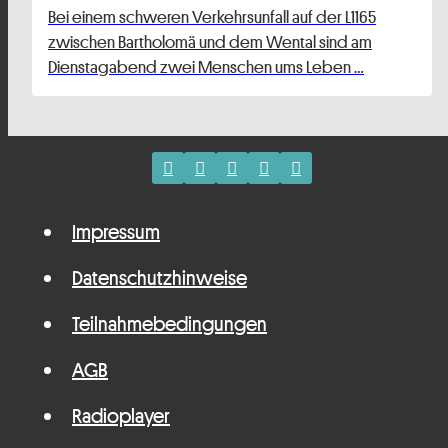
Bei einem schweren Verkehrsunfall auf der L1165
zwischen Bartholomä und dem Wental sind am
Dienstagabend zwei Menschen ums Leben …
Impressum
Datenschutzhinweise
Teilnahmebedingungen
AGB
Radioplayer