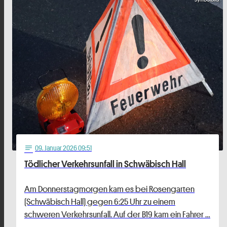
09
. Januar 2026 09:51
notes
Tödlicher Verkehrsunfall in Schwäbisch Hall
Am Donnerstagmorgen kam es bei Rosengarten
(Schwäbisch Hall) gegen 6:25 Uhr zu einem
schweren Verkehrsunfall. Auf der B19 kam ein Fahrer …