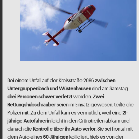
Bei einem Unfall auf der Kreisstraße 2086
zwischen
sind am Samstag
Untergruppenbach und Wüstenhausen
worden.
drei Personen
schwer verletzt
Zwei
seien im Einsatz gewesen, teilte die
Rettungshubschrauber
Polizei mit. Zu dem Unfall kam es vermutlich, weil eine
21-
leicht in den Grünstreifen abkam und
jährige Autofahrerin
danach die
. Sie sei frontal mit
Kontrolle über ihr Auto verlor
dem Auto eines
kollidiert, hieß es von der
60-Jährigen