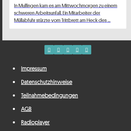
In Mulfingen kam es am Mittwochmorgen zu einem
schweren Arbeitsunfall. Ein Mitarbeiter der
Müllabfuhr stürzte vom Trittbrett am Heck des …
Impressum
Datenschutzhinweise
Teilnahmebedingungen
AGB
Radioplayer