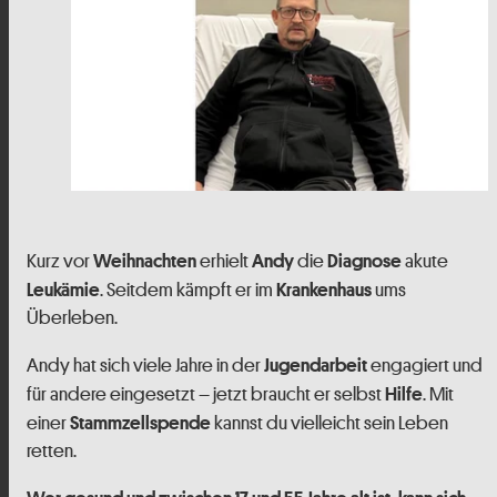
Kurz vor
erhielt
die
akute
Weihnachten
Andy
Diagnose
. Seitdem kämpft er im
ums
Leukämie
Krankenhaus
Überleben.
Andy hat sich viele Jahre in der
engagiert und
Jugendarbeit
für andere eingesetzt – jetzt braucht er selbst
. Mit
Hilfe
einer
kannst du vielleicht sein Leben
Stammzellspende
retten.