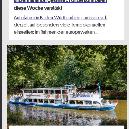
diese Woche verstärkt
Autofahrer in Baden-Württemberg müssen sich
derzeit auf besonders viele Tempokontrollen
einstellen: Im Rahmen der europaweiten …