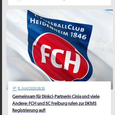
15
. April 2026 08:36
notes
Gemeinsam für Dinkci-Partnerin Cinja und viele
Andere: FCH und SC Freiburg rufen zur DKMS
Registrierung auf!