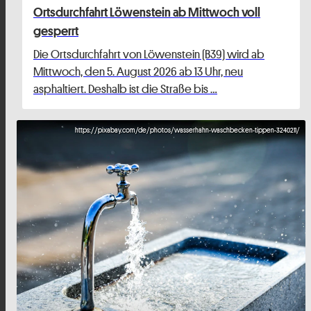
Ortsdurchfahrt Löwenstein ab Mittwoch voll
gesperrt
Die Ortsdurchfahrt von Löwenstein (B39) wird ab
Mittwoch, den 5. August 2026 ab 13 Uhr, neu
asphaltiert. Deshalb ist die Straße bis …
https://pixabay.com/de/photos/wasserhahn-waschbecken-tippen-3240211/