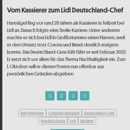
Vom Kassierer zum Lidl Deutschland-Chef
Hartnägel fing vor rund 20 Jahren als Kassierer in Teilzeit bei
Lidl an. Danach folgte eine Steile Karriere. Unter anderem
machte er sich bei Lidl in Großbritannien einen Namen, weil
er den Umsatz trotz Corona und Brexit deutlich steigern
konnte. Das Deutschland-Geschäft führt er seit Februar 2022.
Er setzt sich vor allem für das Thema Nachhaltigkeit ein. Zum
1. Oktober will er diesen Posten nun offenbar aus
persönlichen Gründen abgeben
Bad Wimpfen
Christian Härtnagel
Deutschland-Chef
Friedrich Fuchs
Lidl
Rücktritt