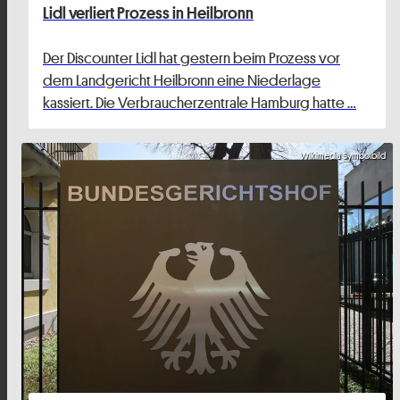
Lidl verliert Prozess in Heilbronn
Der Discounter Lidl hat gestern beim Prozess vor
dem Landgericht Heilbronn eine Niederlage
kassiert. Die Verbraucherzentrale Hamburg hatte …
Wikimedia Symbolbild