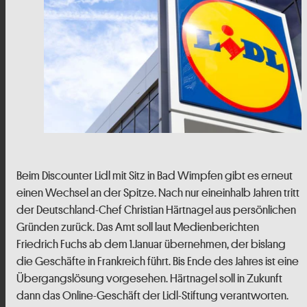
Beim Discounter Lidl mit Sitz in Bad Wimpfen gibt es erneut
einen Wechsel an der Spitze. Nach nur eineinhalb Jahren tritt
der Deutschland-Chef Christian Härtnagel aus persönlichen
Gründen zurück. Das Amt soll laut Medienberichten
Friedrich Fuchs ab dem 1.Januar übernehmen, der bislang
die Geschäfte in Frankreich führt. Bis Ende des Jahres ist eine
Übergangslösung vorgesehen. Härtnagel soll in Zukunft
dann das Online-Geschäft der Lidl-Stiftung verantworten.