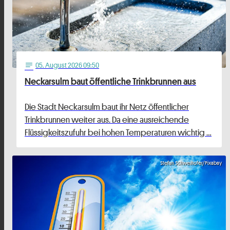
05
. August 2026 09:50
notes
Neckarsulm baut öffentliche Trinkbrunnen aus
Die Stadt Neckarsulm baut ihr Netz öffentlicher
Trinkbrunnen weiter aus. Da eine ausreichende
Flüssigkeitszufuhr bei hohen Temperaturen wichtig …
Stefan Schweihofer/Pixabay