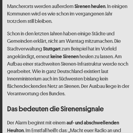
Mancherorts werden außerdem
. In einigen
Sirenen heulen
Kommunen wird es wie schon im vergangenen Jahr
trotzdem still bleiben.
Schon in den letzten Jahren haben einige Städte und
Gemeinden erklärt, nicht am Warntag mitzumachen. Die
Stadtverwaltung
zum Beispiel hat im Vorfeld
Stuttgart
angekündigt, erneut
heulen zu lassen. Am
keine Sirenen
Aufbau einer stadtweiten Sirenen-Infrastruktur werde noch
gearbeitet. Wie in ganz Deutschland existiert laut
Innenministerium auch im Südwesten bislang kein
flächendeckendes Netz an Sirenen. Der Ausbau liege in der
Verantwortung des Bundes.
Das bedeuten die Sirenensignale
Der Alarm beginnt mit einem
auf- und abschwellenden
. Im Ernstfall heißt das: „Macht euer Radio an und
Heulton