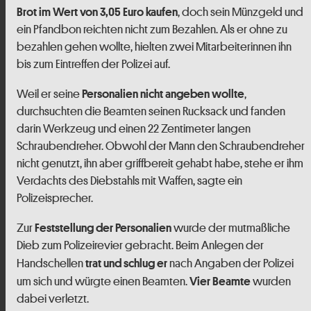
, doch sein Münzgeld und
Brot im Wert von 3,05 Euro kaufen
ein Pfandbon reichten nicht zum Bezahlen. Als er ohne zu
bezahlen gehen wollte, hielten zwei Mitarbeiterinnen ihn
bis zum Eintreffen der Polizei auf.
Weil er seine
,
Personalien nicht angeben wollte
durchsuchten die Beamten seinen Rucksack und fanden
darin Werkzeug und einen 22 Zentimeter langen
Schraubendreher. Obwohl der Mann den Schraubendreher
nicht genutzt, ihn aber griffbereit gehabt habe, stehe er ihm
Verdachts des Diebstahls mit Waffen, sagte ein
Polizeisprecher.
Zur
wurde der mutmaßliche
Feststellung der Personalien
Dieb zum Polizeirevier gebracht. Beim Anlegen der
Handschellen
nach Angaben der Polizei
trat und schlug er
um sich und würgte einen Beamten.
wurden
Vier Beamte
dabei verletzt.