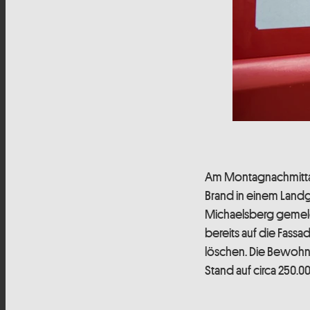
Am Montagnachmittag
Brand in einem Land
Michaelsberg gemeld
bereits auf die Fass
löschen. Die Bewohne
Stand auf circa 250.0