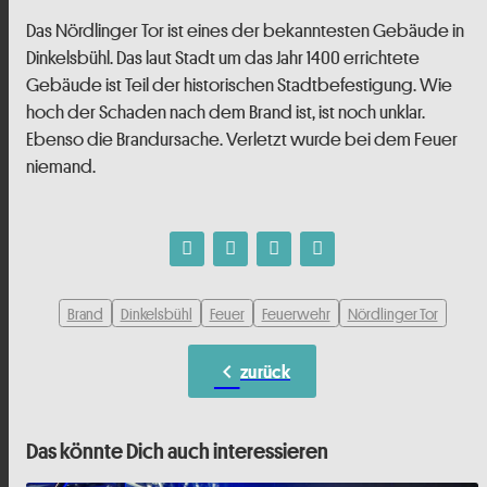
Das Nördlinger Tor ist eines der bekanntesten Gebäude in
Dinkelsbühl. Das laut Stadt um das Jahr 1400 errichtete
Gebäude ist Teil der historischen Stadtbefestigung. Wie
hoch der Schaden nach dem Brand ist, ist noch unklar.
Ebenso die Brandursache. Verletzt wurde bei dem Feuer
niemand.
Brand
Dinkelsbühl
Feuer
Feuerwehr
Nördlinger Tor
chevron_left
zurück
Das könnte Dich auch interessieren