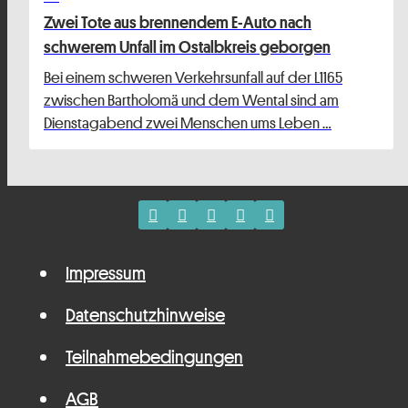
Zwei Tote aus brennendem E-Auto nach
schwerem Unfall im Ostalbkreis geborgen
Bei einem schweren Verkehrsunfall auf der L1165
zwischen Bartholomä und dem Wental sind am
Dienstagabend zwei Menschen ums Leben …
Impressum
Datenschutzhinweise
Teilnahmebedingungen
AGB