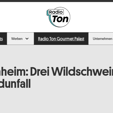
ts
Radio Ton Gourmet Palast
Werben
Unternehmen
heim: Drei Wildschwei
dunfall