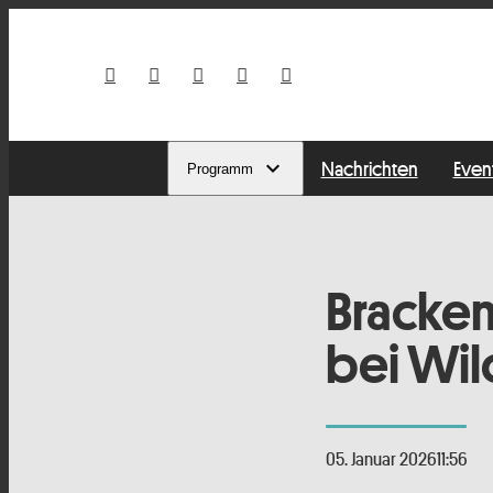
Nachrichten
Even
Programm
Bracken
bei Wil
05. Januar 2026
11:56