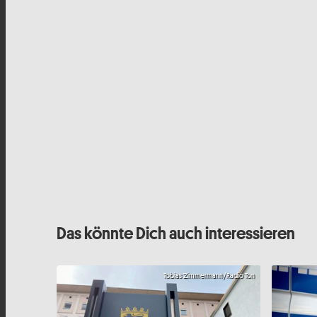
Das könnte Dich auch interessieren
Tobias Zimmermann/Radio Ton