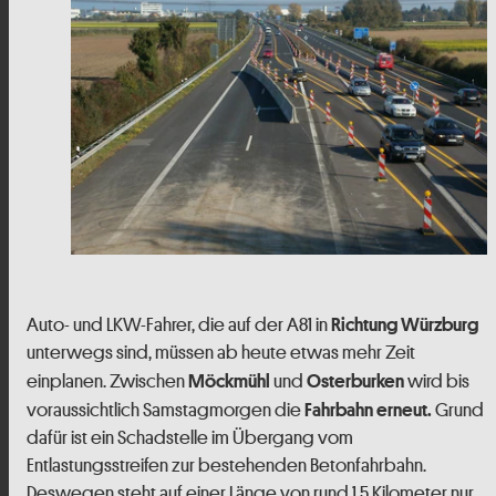
Auto- und LKW-Fahrer, die auf der A81 in
Richtung Würzburg
unterwegs sind, müssen ab heute etwas mehr Zeit
einplanen. Zwischen
und
wird bis
Möckmühl
Osterburken
voraussichtlich Samstagmorgen die
Grund
Fahrbahn erneut.
dafür ist ein Schadstelle im Übergang vom
Entlastungsstreifen zur bestehenden Betonfahrbahn.
Deswegen steht auf einer Länge von rund 1,5 Kilometer nur