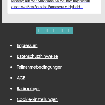
Montag auf der Autobahn A6 bei Bad Rappenau
einen weißen Porsche Panamera e-Hybrid …
Impressum
Datenschutzhinweise
Teilnahmebedingungen
AGB
Radioplayer
Cookie-Einstellungen