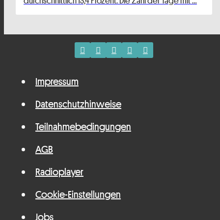
durchschnittlich 13,4 Prozent. Die Zahl der Tage mit …
Impressum
Datenschutzhinweise
Teilnahmebedingungen
AGB
Radioplayer
Cookie-Einstellungen
Jobs