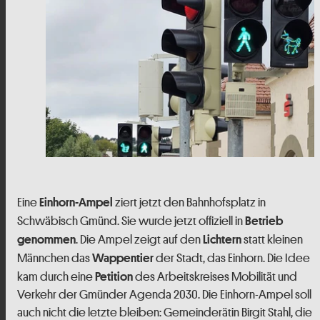
Eine
ziert jetzt den Bahnhofsplatz in
Einhorn-Ampel
Schwäbisch Gmünd. Sie wurde jetzt offiziell in
Betrieb
. Die Ampel zeigt auf den
statt kleinen
genommen
Lichtern
Männchen das
der Stadt, das Einhorn. Die Idee
Wappentier
kam durch eine
des Arbeitskreises Mobilität und
Petition
Verkehr der Gmünder Agenda 2030. Die Einhorn-Ampel soll
auch nicht die letzte bleiben: Gemeinderätin Birgit Stahl, die