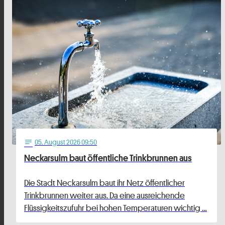
05
. August 2026 09:50
notes
Neckarsulm baut öffentliche Trinkbrunnen aus
Die Stadt Neckarsulm baut ihr Netz öffentlicher
Trinkbrunnen weiter aus. Da eine ausreichende
Flüssigkeitszufuhr bei hohen Temperaturen wichtig …