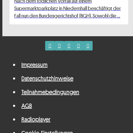
Nach dem tödlichen Vorfall auf einem
Supermarktparkplatz in Niedernhall beschäftigt der
Fall nun den Bundesgerichtshof (BGH). Sowohl die …
Impressum
Datenschutzhinweise
Teilnahmebedingungen
AGB
Radioplayer