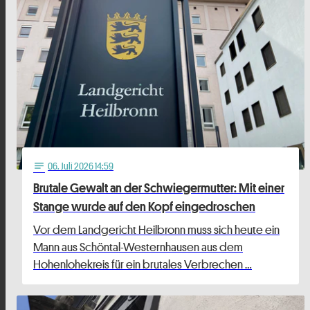
06
. Juli 2026 14:59
notes
Brutale Gewalt an der Schwiegermutter: Mit einer
Stange wurde auf den Kopf eingedroschen
Vor dem Landgericht Heilbronn muss sich heute ein
Mann aus Schöntal-Westernhausen aus dem
Hohenlohekreis für ein brutales Verbrechen …