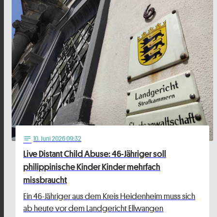
10
. Juni 2026 09:32
notes
Live Distant Child Abuse: 46-Jähriger soll
philippinische Kinder Kinder mehrfach
missbraucht
Ein 46-Jähriger aus dem Kreis Heidenheim muss sich
ab heute vor dem Landgericht Ellwangen