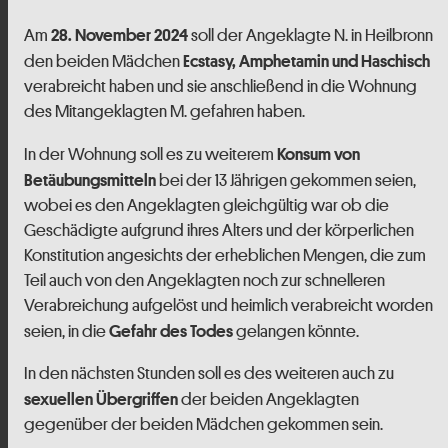
Am
soll der Angeklagte N. in Heilbronn
28. November 2024
den beiden Mädchen
Ecstasy, Amphetamin und Haschisch
verabreicht haben und sie anschließend in die Wohnung
des Mitangeklagten M. gefahren haben.
In der Wohnung soll es zu weiterem
Konsum von
bei der 13 Jährigen gekommen seien,
Betäubungsmitteln
wobei es den Angeklagten gleichgültig war ob die
Geschädigte aufgrund ihres Alters und der körperlichen
Konstitution angesichts der erheblichen Mengen, die zum
Teil auch von den Angeklagten noch zur schnelleren
Verabreichung aufgelöst und heimlich verabreicht worden
seien, in die
gelangen könnte.
Gefahr des Todes
In den nächsten Stunden soll es des weiteren auch zu
der beiden Angeklagten
sexuellen Übergriffen
gegenüber der beiden Mädchen gekommen sein.