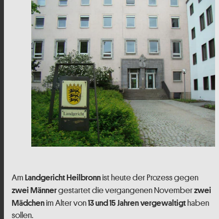
Am
ist heute der Prozess gegen
Landgericht Heilbronn
gestartet die vergangenen November
zwei Männer
zwei
im Alter von
haben
Mädchen
13 und 15 Jahren
vergewaltigt
sollen.