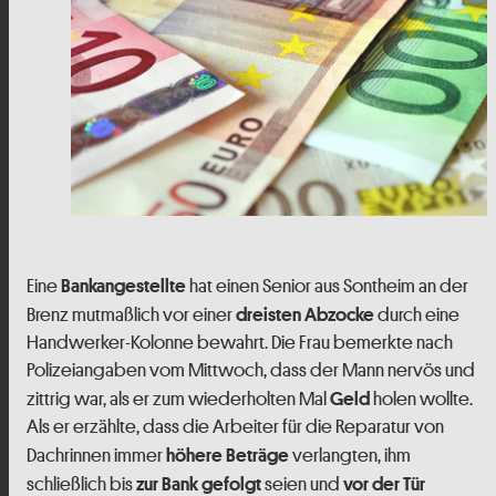
Eine
hat einen Senior aus Sontheim an der
Bankangestellte
Brenz mutmaßlich vor einer
durch eine
dreisten Abzocke
Handwerker-Kolonne bewahrt. Die Frau bemerkte nach
Polizeiangaben vom Mittwoch, dass der Mann nervös und
zittrig war, als er zum wiederholten Mal
holen wollte.
Geld
Als er erzählte, dass die Arbeiter für die Reparatur von
Dachrinnen immer
verlangten, ihm
höhere Beträge
schließlich bis
seien und
zur Bank gefolgt
vor der Tür