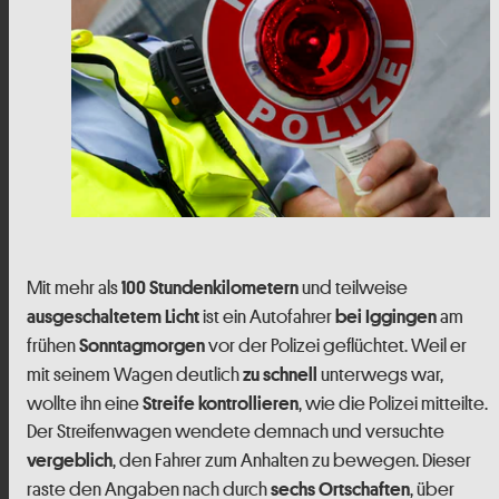
Mit mehr als
und teilweise
100 Stundenkilometern
ist ein Autofahrer
am
ausgeschaltetem Licht
bei Iggingen
frühen
vor der Polizei geflüchtet. Weil er
Sonntagmorgen
mit seinem Wagen deutlich
unterwegs war,
zu schnell
wollte ihn eine
, wie die Polizei mitteilte.
Streife kontrollieren
Der Streifenwagen wendete demnach und versuchte
, den Fahrer zum Anhalten zu bewegen. Dieser
vergeblich
raste den Angaben nach durch
, über
sechs Ortschaften