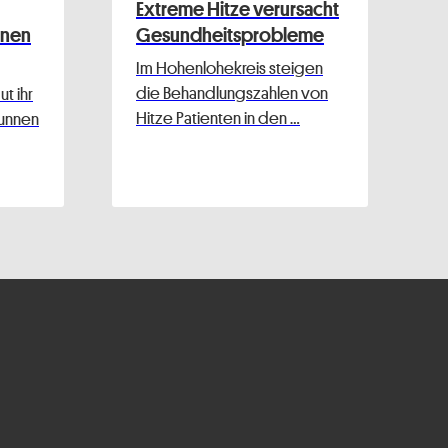
Extreme Hitze verursacht
nnen
Gesundheitsprobleme
Im Hohenlohekreis steigen
die Behandlungszahlen von
t ihr
Hitze Patienten in den …
runnen