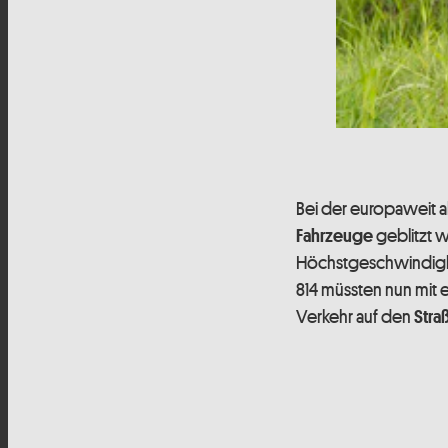
Bei der europaweit
geblitzt w
Fahrzeuge
Höchstgeschwindig
814 müssten nun mit
Verkehr auf den
Stra