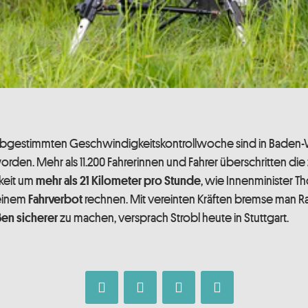
 abgestimmten Geschwindigkeitskontrollwoche sind in Bade
orden. Mehr als 11.200 Fahrerinnen und Fahrer überschritten die
keit um
, wie Innenminister Th
mehr als 21 Kilometer pro Stunde
 einem
rechnen. Mit vereinten Kräften bremse man R
Fahrverbot
zu machen, versprach Strobl heute in Stuttgart.
ßen sicherer