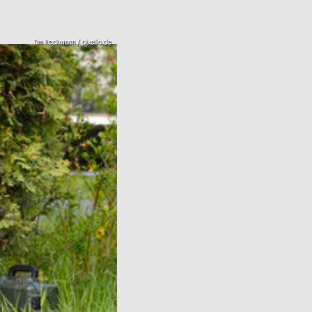
Tim Reckmann / pixelio.de