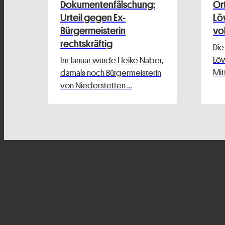
Dokumentenfälschung:
Or
Urteil gegen Ex-
Lö
Bürgermeisterin
vo
rechtskräftig
Die
Löw
Im Januar wurde Heike Naber,
Mit
damals noch Bürgermeisterin
von Niederstetten …