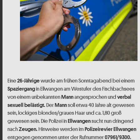
Eine
wurde am frühen Sonntagabend bei einem
26-Jährige
in Ellwangen am Westufer des Fischbachsees
Spaziergang
von einem unbekannten
angesprochen und
Mann
verbal
Der
soll etwa 40 Jahre alt gewesen
sexuell belästigt.
Mann
sein, lockiges blondes/graues Haar und ca. 1,80 groß
gewesen sein. Die Polizei in
sucht nun dringend
Ellwangen
nach
Hinweise werden im
Zeugen.
Polizeirevier Ellwangen
entgegen genommen unter der Rufnummer
07961/9300.