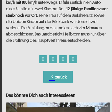
km/h
unterwegs. Er fuhr seitlich in ein Auto
mit 100 km/h
einer Familie mit zwei Kindern. Der
42-jährige Familienvater
, seine Frau auf dem Beifahrersitz sowie
starb noch vor Ort
die beiden Kinder auf der Rückbank wurden schwer
verletzt. Die Ermittlungen dazu seien nach vier Monaten
abgeschlossen. Das Landgericht Heilbronn muss nun über
die Eröffnung des Hauptverfahrens entscheiden.
chevron_left
zurück
Das könnte Dich auch interessieren
Wikimedia Symbolbild