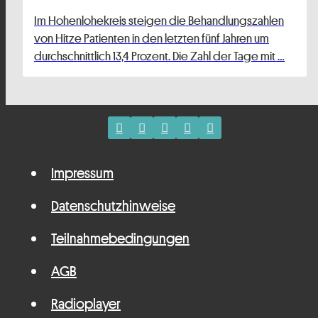
Im Hohenlohekreis steigen die Behandlungszahlen
von Hitze Patienten in den letzten fünf Jahren um
durchschnittlich 13,4 Prozent. Die Zahl der Tage mit …
Impressum
Datenschutzhinweise
Teilnahmebedingungen
AGB
Radioplayer