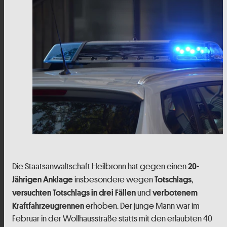
Die Staatsanwaltschaft Heilbronn hat gegen einen
20-
insbesondere wegen
,
Jährigen Anklage
Totschlags
und
versuchten Totschlags in drei Fällen
verbotenem
erhoben. Der junge Mann war im
Kraftfahrzeugrennen
Februar in der Wollhausstraße statts mit den erlaubten 40