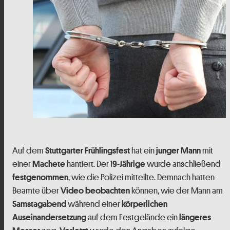
Auf dem
hat ein
mit
Stuttgarter Frühlingsfest
junger Mann
einer
hantiert. Der 1
wurde anschließend
Machete
9-Jährige
, wie die Polizei mitteilte. Demnach hatten
festgenommen
Beamte über
können, wie der Mann am
Video beobachten
während einer
Samstagabend
körperlichen
auf dem Festgelände ein
Auseinandersetzung
längeres