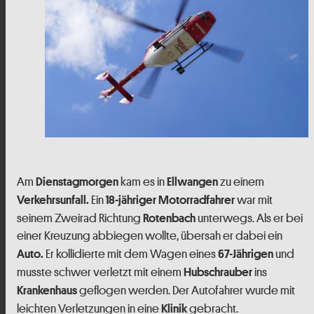
Am
kam es in
zu einem
Dienstagmorgen
Ellwangen
Ein
war mit
Verkehrsunfall.
18-jähriger
Motorradfahrer
seinem Zweirad Richtung
unterwegs. Als er bei
Rotenbach
einer Kreuzung abbiegen wollte, übersah er dabei ein
Er kollidierte mit dem Wagen eines
und
Auto.
67-Jährigen
musste schwer verletzt mit einem
ins
Hubschrauber
geflogen werden. Der Autofahrer wurde mit
Krankenhaus
leichten Verletzungen in eine
gebracht.
Klinik