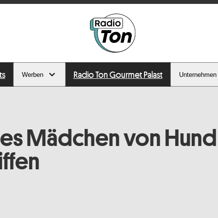
ts
Radio Ton Gourmet Palast
Werben
Unternehmen
iges Mädchen von Hund
ffen