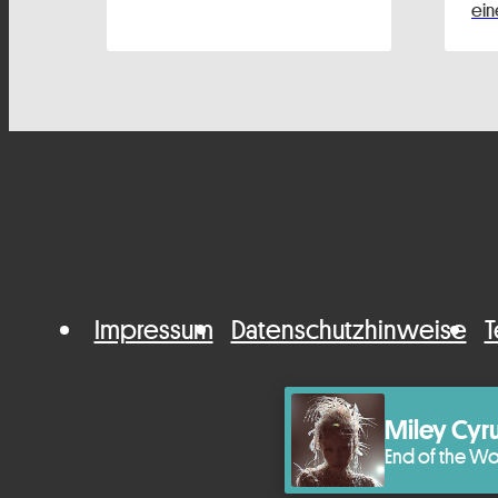
ein
Impressum
Datenschutzhinweise
T
Miley Cyr
End of the Wo