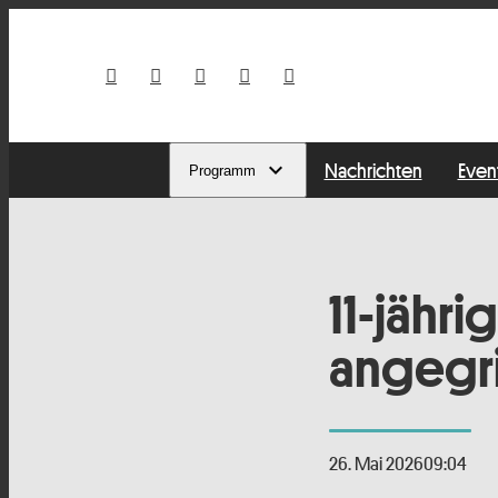
Nachrichten
Even
Programm
11-jähr
angegri
26. Mai 2026
09:04