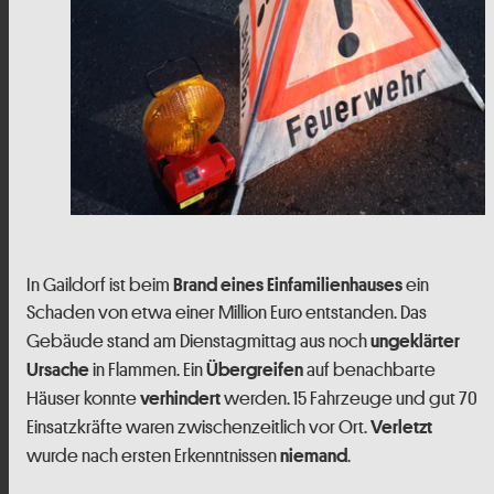
In Gaildorf ist beim
ein
Brand eines Einfamilienhauses
Schaden von etwa einer Million Euro entstanden. Das
Gebäude stand am Dienstagmittag aus noch
ungeklärter
in Flammen. Ein
auf benachbarte
Ursache
Übergreifen
Häuser konnte
werden. 15 Fahrzeuge und gut 70
verhindert
Einsatzkräfte waren zwischenzeitlich vor Ort.
Verletzt
wurde nach ersten Erkenntnissen
.
niemand